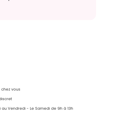
h chez vous
discret
di au Vendredi - Le Samedi de 9h à 13h