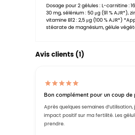
Dosage pour 2 gélules : L-carnitine : 
30 mg, sélénium : 50 μg (91 % AJR*), zi
vitamine B12 : 2,5 μg (100 % AJR*) *A
stéarate de magnésium, gélule végét
Avis clients (1)
Bon complément pour un coup de
Après quelques semaines d’utilisation, 
impact positif sur ma fertilité. Les gélu
prendre.