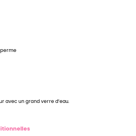
 sperme
jour avec un grand verre d’eau.
itionnelles