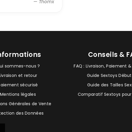
— Thomx
nformations
Conseils & 
ui sommes-nous ?
FAQ : Livraison, Paiement &
Livraison et retour
Guide Sextoys Début
Paiement sécurisé
Guide des Tailles Se
Mentions légales
Comparatif Sextoys pour
ions Générales de Vente
tection des Données