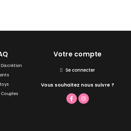
FAQ
Votre compte
 Discrétion
Se connecter
ants
xtoys
Vous souhaitez nous suivre ?
 Couples