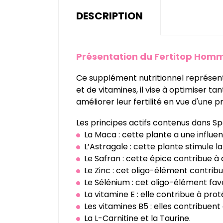
DESCRIPTION
Présentation du
Fertitop Hom
Ce supplément nutritionnel représen
et de vitamines, il vise à optimiser 
améliorer leur fertilité en vue d'une 
Les principes actifs contenus dans S
La Maca : cette plante a une influence
L’Astragale : cette plante stimule l
Le Safran : cette épice contribue à
Le Zinc : cet oligo-élément contribu
Le Sélénium : cet oligo-élément fa
La vitamine E : elle contribue à proté
Les vitamines B5 : elles contribuen
La L-Carnitine et la Taurine.