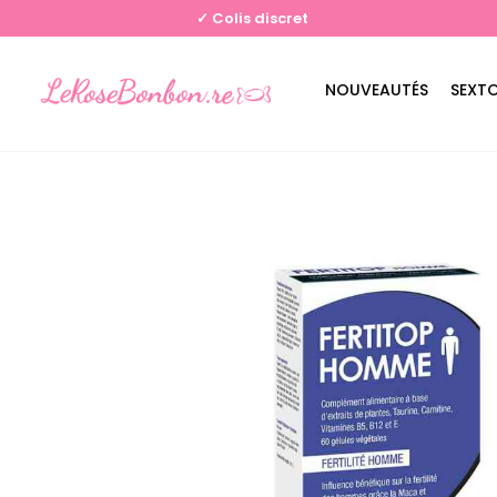
✓ Colis discret
NOUVEAUTÉS
SEXT