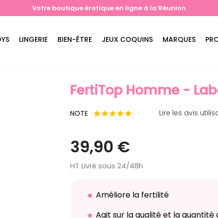
Votre boutique érotique en ligne à la Réunion
OYS
LINGERIE
BIEN-ÊTRE
JEUX COQUINS
MARQUES
PR
FertiTop Homme - La
Lire les avis utili
NOTE
39,90 €
HT
Livré sous 24/48h
Améliore la fertilité
Agit sur la qualité et la quantit