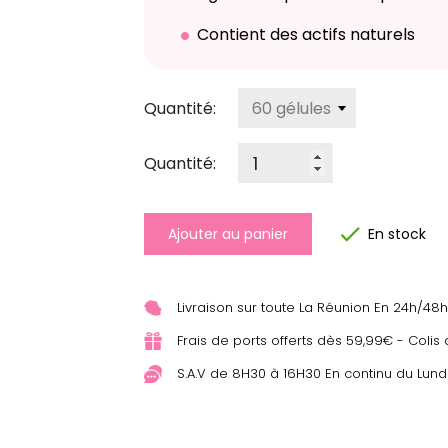
Contient des actifs naturels
Quantité:
Quantité:

En stock
Ajouter au panier
Livraison sur toute La Réunion En 24h/48
Frais de ports offerts dès 59,99€ - Colis 
S.A.V de 8H30 à 16H30 En continu du Lun