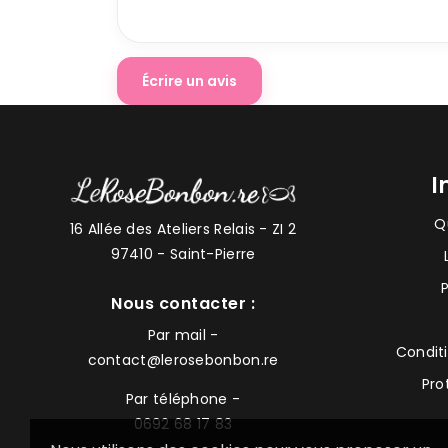
Écrire un avis
I
Q
16 Allée des Ateliers Relais -
ZI 2
97410 - Saint-Pierre
Nous contacter :
Par mail -
Condit
contact@lerosebonbon.re
Pro
Par téléphone -
0692 68 17 83