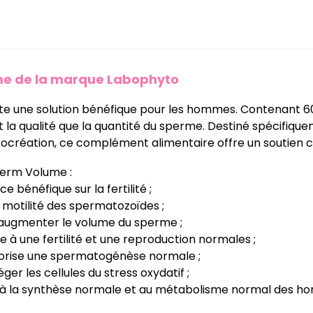
me
de la marque Labophyto
te une solution bénéfique pour les hommes. Contenant 6
tant la qualité que la quantité du sperme. Destiné spécif
procréation, ce complément alimentaire offre un soutien c
perm Volume :
 bénéfique sur la fertilité ;
a motilité des spermatozoïdes ;
 augmenter le volume du sperme ;
e à une fertilité et une reproduction normales ;
vorise une spermatogénèse normale ;
ger les cellules du stress oxydatif ;
t à la synthèse normale et au métabolisme normal des ho