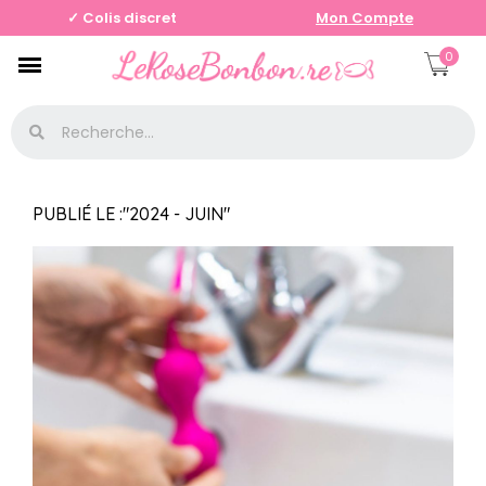
✓ Colis discret
Mon Compte
0
PUBLIÉ LE :"2024 - JUIN"