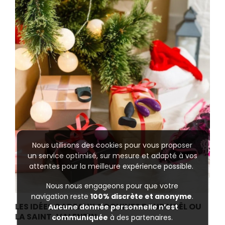
Nous utilisons des cookies pour vous proposer
un service optimisé, sur mesure et adapté à vos
attentes pour la meilleure expérience possible.
Nous nous engageons pour que votre
navigation reste
100% discrète et anonyme
.
LES IDÉES CADEAUX COQUINES POUR NOËL OU
Aucune donnée personnelle n’est
LA SAINT-VALENTIN
communiquée
à des partenaires.