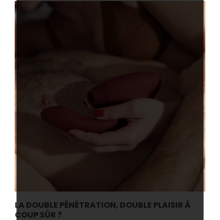
LA DOUBLE PÉNÉTRATION, DOUBLE PLAISIR À
COUP SÛR ?