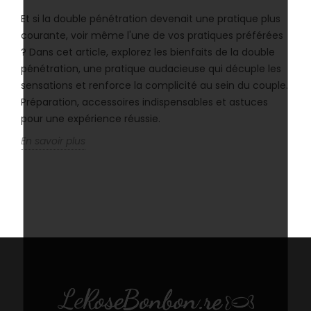
Et si la double pénétration devenait une pratique plus
courante, voir même l'une de vos pratiques préférées
? Dans cet article, explorez les bienfaits de la double
pénétration, une pratique audacieuse qui décuple les
sensations et renforce la complicité au sein du couple.
Préparation, accessoires indispensables et astuces
pour une expérience réussie.
En savoir plus